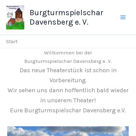
Zum
Burgturmspielschar
Inhalt
Davensberg e. V.
springen
Start
Willkommen bei der
Burgturmspielschar Davensberg e. V.
Das neue Theaterstück ist schon in
Vorbereitung.
Wir sehen uns dann hoffentlich bald wieder
in unserem Theater!
Eure Burgturmspielschar Davensberg e.V.